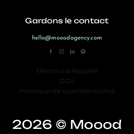
Gardons le contact
hello@mooodagency.com
Mentions légales
CGV
Politique de confidentialité
2026 © Moood