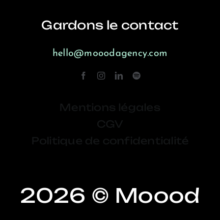
Gardons le contact
hello@mooodagency.com
Mentions légales
CGV
Politique de confidentialité
2026 © Moood